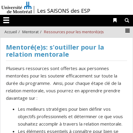
Passer
/
Les SAISONS des ESP
au
contenu
Liens 
R
Menu
N
Accueil
Mentorat
Ressources pour les mentoré(e)s
Mentoré(e)s: s'outiller pour la
relation mentorale
Plusieurs ressources sont offertes aux personnes
mentorées pour les soutenir efficacement sur toute la
durée du programme. Ainsi, pour chaque étape clé de la
relation mentorale, vous pourrez en apprendre prendre
davantage sur :
Les meilleurs stratégies pour bien définir vos
objectifs professionnels et déterminer ce que vous
souhaitez accomplir à travers la relation mentorale.
Les éléments essentiels à connaître pour bien se