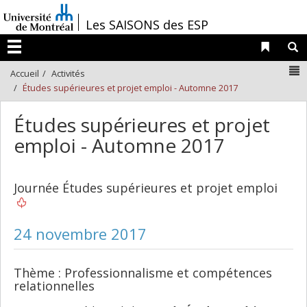
Passer
/
Les SAISONS des ESP
au
contenu
Liens 
R
Menu
N
Accueil
Activités
Études supérieures et projet emploi - Automne 2017
Études supérieures et projet
emploi - Automne 2017
Journée Études supérieures et projet emploi
24 novembre 2017
Thème : Professionnalisme et compétences
relationnelles