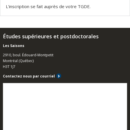
L'inscription se fait auprès de votre TGDE.
Études supérieures et postdoctorales
Les Saisons
2910, boul. Édouard-Montpetit
Montréal (Québec)
H3T 1J7
Contactez nous par courriel
LinkedIn