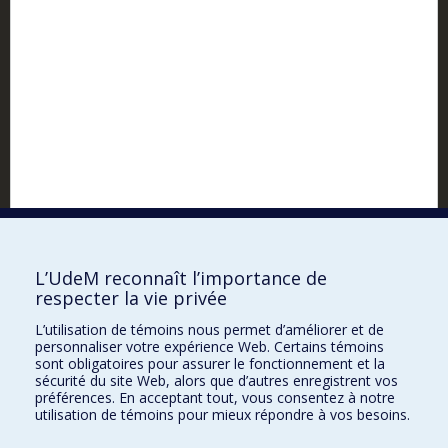
Facebook
Instagram
L’UdeM reconnaît l’importance de
respecter la vie privée
L’utilisation de témoins nous permet d’améliorer et de
personnaliser votre expérience Web. Certains témoins
sont obligatoires pour assurer le fonctionnement et la
sécurité du site Web, alors que d’autres enregistrent vos
préférences. En acceptant tout, vous consentez à notre
YouTube
utilisation de témoins pour mieux répondre à vos besoins.