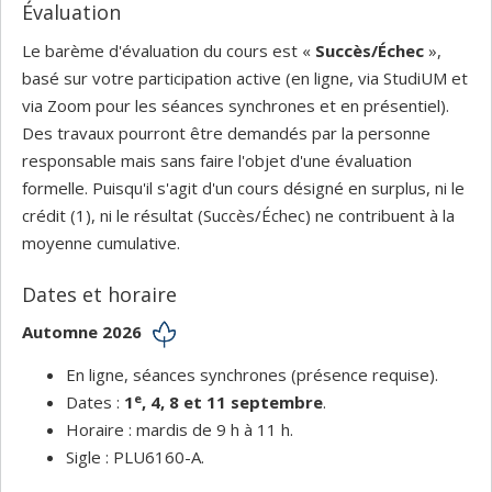
Évaluation
Le barème d'évaluation du cours est «
Succès/Échec
»,
basé sur votre participation active (en ligne, via StudiUM et
via Zoom pour les séances synchrones et en présentiel).
Des travaux pourront être demandés par la personne
responsable mais sans faire l'objet d'une évaluation
formelle. Puisqu'il s'agit d'un cours désigné en surplus, ni le
crédit (1), ni le résultat (Succès/Échec) ne contribuent à la
moyenne cumulative.
Dates et horaire
Automne 2026
En ligne, séances synchrones (présence requise).
e
Dates :
1
, 4, 8 et 11 septembre
.
Horaire : mardis de 9 h à 11 h.
Sigle : PLU6160-A.