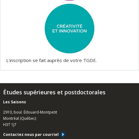
L'inscription se fait auprès de votre TGDE.
Études supérieures et postdoctorales
Les Saisons
2910, boul. Édouard-Montpetit
Montréal (Québec)
H3T 1J7
Contactez nous par courriel