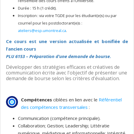
l’ensemble des cours offerts à l’Université.
Durée : 15 h (1 crédit).
Inscription : via votre TGDE pour les étudiant(e)s) ou par
courriel pour les postdoctorant(e)s :
ateliers@esp.umontreal.ca
.
Ce cours est une version actualisée et bonifiée de
l’ancien cours
PLU 6153 – Préparation d’une demande de bourse
.
Développer des stratégies efficaces et créatives de
communication écrite avec l'objectif de présenter une
demande de bourse selon les critères d'évaluation.
Compétences
ciblées en lien avec le
Référentiel
des compétences transversales
:
Communication (compétence principale).
Collaboration; Gestion; Leadership; Littératie
numérique, médiatique et informationnelle; Intégrité